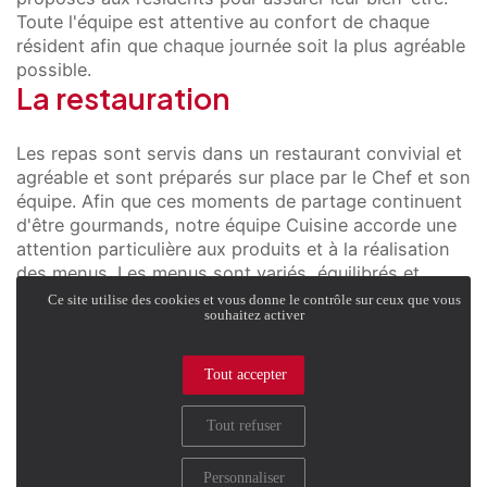
Toute l'équipe est attentive au confort de chaque
résident afin que chaque journée soit la plus agréable
possible.
La restauration
Les repas sont servis dans un restaurant convivial et
agréable et sont préparés sur place par le Chef et son
équipe. Afin que ces moments de partage continuent
d'être gourmands, notre équipe Cuisine accorde une
attention particulière aux produits et à la réalisation
des menus. Les menus sont variés, équilibrés et
savoureux.
Ce site utilise des cookies et vous donne le contrôle sur ceux que vous
souhaitez activer
En savoir plus
Tout accepter
Tout refuser
Les services
Personnaliser