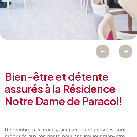
Bien-être et détente
assurés à la Résidence
Notre Dame de Paracol!
De nombreux services, animations et activités sont
proposés aux résidents pour assurer leur bien-être.